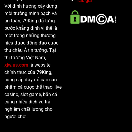
Tác giả
Với định hướng xây dựng
môi trường minh bạch và
an toàn, 79King đã từng
bước khẳng định vị thế là
một trong những thương
hiệu được đông đảo cược
thủ châu Á tin tưởng. Tại
thị trường Việt Nam,
xjw.us.com
là website
chính thức của 79King,
cung cấp đầy đủ các sản
phẩm cá cược thể thao, live
casino, slot game, bắn cá
cùng nhiều dịch vụ trải
nghiệm chất lượng cho
người chơi.