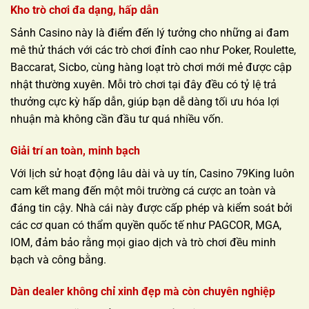
Kho trò chơi đa dạng, hấp dẫn
Sảnh Casino này là điểm đến lý tưởng cho những ai đam
mê thử thách với các trò chơi đỉnh cao như Poker, Roulette,
Baccarat, Sicbo, cùng hàng loạt trò chơi mới mẻ được cập
nhật thường xuyên. Mỗi trò chơi tại đây đều có tỷ lệ trả
thưởng cực kỳ hấp dẫn, giúp bạn dễ dàng tối ưu hóa lợi
nhuận mà không cần đầu tư quá nhiều vốn.
Giải trí an toàn, minh bạch
Với lịch sử hoạt động lâu dài và uy tín, Casino 79King luôn
cam kết mang đến một môi trường cá cược an toàn và
đáng tin cậy. Nhà cái này được cấp phép và kiểm soát bởi
các cơ quan có thẩm quyền quốc tế như PAGCOR, MGA,
IOM, đảm bảo rằng mọi giao dịch và trò chơi đều minh
bạch và công bằng.
Dàn dealer không chỉ xinh đẹp mà còn chuyên nghiệp