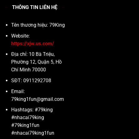
THÔNG TIN LIÊN HỆ
Tên thương hiệu: 79King
Website:
https://xjw.us.com/
Địa chỉ: 10 Bà Triệu,
Phường 12, Quận 5, Hồ
Chí Minh 70000
SĐT: 0911292708
Email:
79king1fun@gmail.com
Hashtags: #79king
#nhacai79king
#79king1fun
#nhacai79king1fun