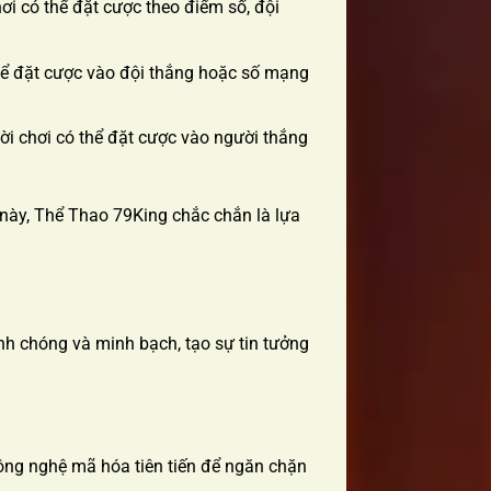
ơi có thể đặt cược theo điểm số, đội
thể đặt cược vào đội thắng hoặc số mạng
i chơi có thể đặt cược vào người thắng
 này, Thể Thao 79King chắc chắn là lựa
nh chóng và minh bạch, tạo sự tin tưởng
ông nghệ mã hóa tiên tiến để ngăn chặn