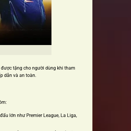
 được tặng cho người dùng khi tham
ấp dẫn và an toàn.
gồm:
 đấu lớn như Premier League, La Liga,