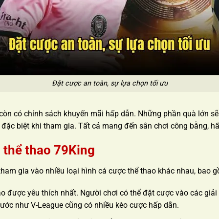
Đặt cược an toàn, sự lựa chọn tối ưu
còn có chính sách khuyến mãi hấp dẫn. Những phần quà lớn sẽ
 đặc biệt khi tham gia. Tất cả mang đến sân chơi công bằng, h
i thể thao 79King
tham gia vào nhiều loại hình cá cược thể thao khác nhau, bao 
 được yêu thích nhất. Người chơi có thể đặt cược vào các giải
g nước như V-League cũng có nhiều kèo cược hấp dẫn.