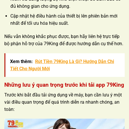
đủ không gian cho ứng dụng.
Cập nhật hệ điều hành của thiết bị lên phiên bản mới
nhất để tối ưu hóa hiệu suất.
Nếu vẫn không khắc phục được, bạn hãy liên hệ trực tiếp
bộ phận hỗ trợ của 79King để được hướng dẫn cụ thể hơn.
Xem thêm:
Rút Tiền 79King Là Gì? Hướng Dẫn Chi
Tiết Cho Người Mới
Những lưu ý quan trọng trước khi tải app 79King
Trước khi bắt đầu tải ứng dụng về máy, bạn cần lưu ý một
vài điều quan trọng để quá trình diễn ra nhanh chóng, an
toàn: