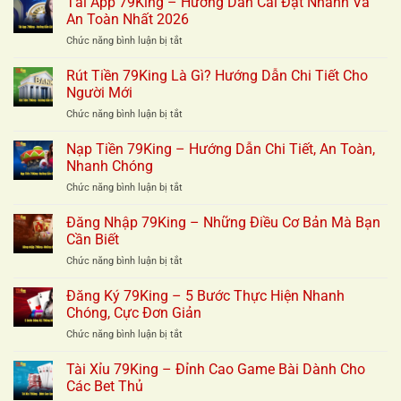
Tải App 79King – Hướng Dẫn Cài Đặt Nhanh Và
An Toàn Nhất 2026
Chức năng bình luận bị tắt
ở
Tải
App
Rút Tiền 79King Là Gì? Hướng Dẫn Chi Tiết Cho
79King
Người Mới
–
Chức năng bình luận bị tắt
ở
Hướng
Rút
Dẫn
Tiền
Nạp Tiền 79King – Hướng Dẫn Chi Tiết, An Toàn,
Cài
79King
Đặt
Nhanh Chóng
Là
Nhanh
Chức năng bình luận bị tắt
ở
Gì?
Và
Nạp
Hướng
An
Tiền
Đăng Nhập 79King – Những Điều Cơ Bản Mà Bạn
Dẫn
Toàn
79King
Chi
Cần Biết
Nhất
–
Tiết
2026
Chức năng bình luận bị tắt
ở
Hướng
Cho
Đăng
Dẫn
Người
Nhập
Đăng Ký 79King – 5 Bước Thực Hiện Nhanh
Chi
Mới
79King
Tiết,
Chóng, Cực Đơn Giản
–
An
Chức năng bình luận bị tắt
ở
Những
Toàn,
Đăng
Điều
Nhanh
Ký
Tài Xỉu 79King – Đỉnh Cao Game Bài Dành Cho
Cơ
Chóng
79King
Bản
Các Bet Thủ
–
Mà