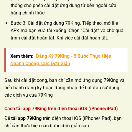
thống cho phép cài đặt ứng dụng từ bên ngoài cửa
hàng chính thức.
Bước 3: Cài đặt ứng dụng 79King. Tiếp theo, mở file
APK mà bạn vừa tải xuống. Chọn “Cài đặt” và chờ quá
trình cài đặt hoàn tất. Khi việc cài đặt hoàn tất.
Xem thêm:
Đăng Ký 79King - 5 Bước Thực Hiện
Nhanh Chóng, Cực Đơn Giản
Sau khi cài đặt xong, bạn chỉ cần mở ứng dụng 79King và
tiến hành đăng ký hoặc đăng nhập để bắt đầu sử dụng
các dịch vụ của 79King
Cách tải app 79King trên điện thoại iOS (iPhone/iPad)
Để
tải app 79King
trên điện thoại iOS (iPhone/iPad), bạn
chỉ cần thực hiện các bước đơn giản sau: