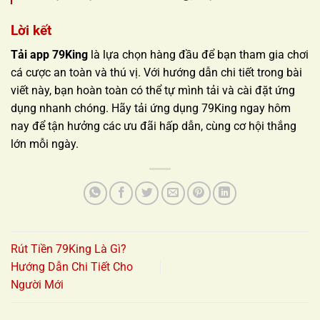
Lời kết
Tải app 79King
là lựa chọn hàng đầu để bạn tham gia chơi
cá cược an toàn và thú vị. Với hướng dẫn chi tiết trong bài
viết này, bạn hoàn toàn có thể tự mình tải và cài đặt ứng
dụng nhanh chóng. Hãy tải ứng dụng 79King ngay hôm
nay để tận hưởng các ưu đãi hấp dẫn, cùng cơ hội thắng
lớn mỗi ngày.
Rút Tiền 79King Là Gì?
Hướng Dẫn Chi Tiết Cho
Người Mới