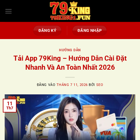
Bỏ
qua
nội
dung
ĐĂNG KÝ
ĐĂNG NHẬP
HƯỚNG DẪN
Tải App 79King – Hướng Dẫn Cài Đặt
Nhanh Và An Toàn Nhất 2026
ĐĂNG VÀO
THÁNG 7 11, 2026
BỞI
SEO
11
Th7