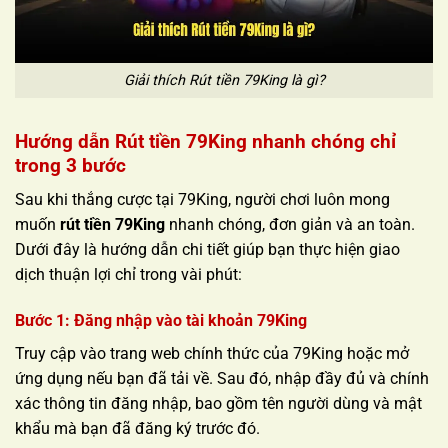
Giải thích Rút tiền 79King là gì?
Hướng dẫn Rút tiền 79King nhanh chóng chỉ
trong 3 bước
Sau khi thắng cược tại 79King, người chơi luôn mong
muốn
rút tiền 79King
nhanh chóng, đơn giản và an toàn.
Dưới đây là hướng dẫn chi tiết giúp bạn thực hiện giao
dịch thuận lợi chỉ trong vài phút:
Bước 1: Đăng nhập vào tài khoản 79King
Truy cập vào trang web chính thức của 79King hoặc mở
ứng dụng nếu bạn đã tải về. Sau đó, nhập đầy đủ và chính
xác thông tin đăng nhập, bao gồm tên người dùng và mật
khẩu mà bạn đã đăng ký trước đó.