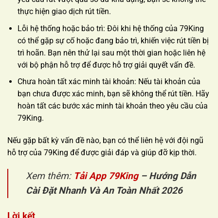
thực hiện giao dịch rút tiền.
Lỗi hệ thống hoặc bảo trì: Đôi khi hệ thống của 79King
có thể gặp sự cố hoặc đang bảo trì, khiến việc rút tiền bị
trì hoãn. Bạn nên thử lại sau một thời gian hoặc liên hệ
với bộ phận hỗ trợ để được hỗ trợ giải quyết vấn đề.
Chưa hoàn tất xác minh tài khoản: Nếu tài khoản của
bạn chưa được xác minh, bạn sẽ không thể rút tiền. Hãy
hoàn tất các bước xác minh tài khoản theo yêu cầu của
79King.
Nếu gặp bất kỳ vấn đề nào, bạn có thể liên hệ với đội ngũ
hỗ trợ của 79King để được giải đáp và giúp đỡ kịp thời.
Xem thêm:
Tải App 79King
– Hướng Dẫn
Cài Đặt Nhanh Và An Toàn Nhất 2026
Lời kết