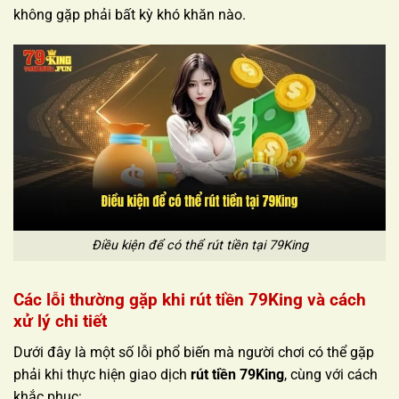
không gặp phải bất kỳ khó khăn nào.
Điều kiện để có thể rút tiền tại 79King
Các lỗi thường gặp khi rút tiền 79King và cách
xử lý chi tiết
Dưới đây là một số lỗi phổ biến mà người chơi có thể gặp
phải khi thực hiện giao dịch
rút tiền 79King
, cùng với cách
khắc phục: