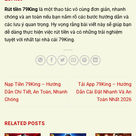
Rút tiền 79King
là một thao tác vô cùng đơn giản, nhanh
chóng và an toàn nếu bạn nắm rõ các bước hướng dẫn và
các lưu ý quan trọng. Hy vọng rằng bài viết này sẽ giúp bạn
dễ dàng thực hiện việc rút tiền và có những trải nghiệm
tuyệt vời nhất tại nhà cái 79King.
Nạp Tiền 79King – Hướng
Tải App 79King – Hướng
Dẫn Chi Tiết, An Toàn, Nhanh
Dẫn Cài Đặt Nhanh Và An
Chóng
Toàn Nhất 2026
RELATED POSTS