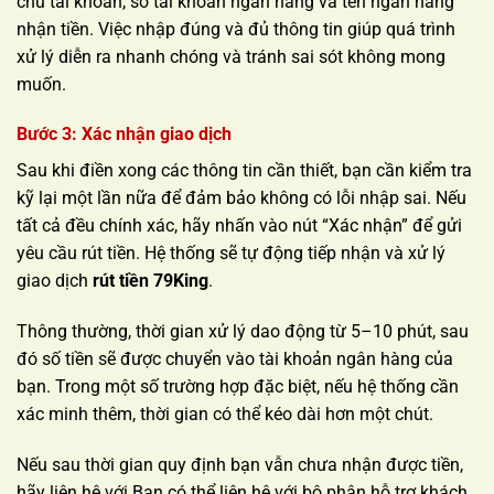
chủ tài khoản, số tài khoản ngân hàng và tên ngân hàng
nhận tiền. Việc nhập đúng và đủ thông tin giúp quá trình
xử lý diễn ra nhanh chóng và tránh sai sót không mong
muốn.
Bước 3: Xác nhận giao dịch
Sau khi điền xong các thông tin cần thiết, bạn cần kiểm tra
kỹ lại một lần nữa để đảm bảo không có lỗi nhập sai. Nếu
tất cả đều chính xác, hãy nhấn vào nút “Xác nhận” để gửi
yêu cầu rút tiền. Hệ thống sẽ tự động tiếp nhận và xử lý
giao dịch
rút tiền 79King
.
Thông thường, thời gian xử lý dao động từ 5–10 phút, sau
đó số tiền sẽ được chuyển vào tài khoản ngân hàng của
bạn. Trong một số trường hợp đặc biệt, nếu hệ thống cần
xác minh thêm, thời gian có thể kéo dài hơn một chút.
Nếu sau thời gian quy định bạn vẫn chưa nhận được tiền,
hãy liên hệ với Bạn có thể liên hệ với bộ phận hỗ trợ khách