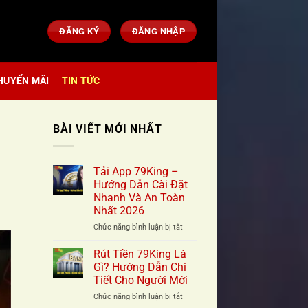
ĐĂNG KÝ
ĐĂNG NHẬP
HUYẾN MÃI
TIN TỨC
BÀI VIẾT MỚI NHẤT
Tải App 79King –
Hướng Dẫn Cài Đặt
Nhanh Và An Toàn
Nhất 2026
Chức năng bình luận bị tắt
ở
Tải
App
Rút Tiền 79King Là
79King
Gì? Hướng Dẫn Chi
–
Tiết Cho Người Mới
Hướng
Chức năng bình luận bị tắt
ở
Dẫn