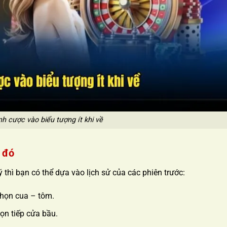
nh cược vào biểu tượng ít khi về
c đó
 thì bạn có thể dựa vào lịch sử của các phiên trước:
chọn cua – tôm.
ọn tiếp cửa bầu.