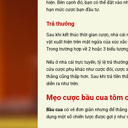
hiện. Bên cạnh đó, bạn có thể đặt vào n
hạn mức cược bạn đầu tư.
Trả thưởng
Sau khi kết thúc thời gian cược, nhà cái
vật xuất hiện trên mặt ngửa của xúc xắc
Trong trường hợp về 2 hoặc 3 biểu tượng
Nếu ở nhà cái trực tuyến, tỷ lệ trả thưởn
cửa cược phụ khác như cược đôi, cược số
thắng cũng thấp hơn. Sau khi trả tiền thắ
diễn ra như trên.
Mẹo cược bầu cua tôm c
Bầu cua
có vẻ đơn giản nhưng để thắng 
dụng một số chiến lược được gợi ý như 