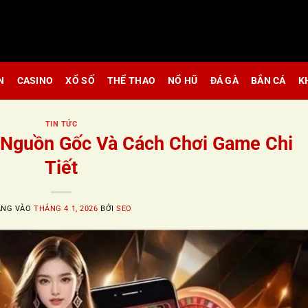
N
CASINO
XỔ SỐ
THỂ THAO
NỔ HŨ
ĐÁ GÀ
BẮN CÁ
K
TIN TỨC
 Nguồn Gốc Và Cách Chơi Game Chi
Tiết
ĂNG VÀO
THÁNG 4 1, 2026
BỞI
SEO