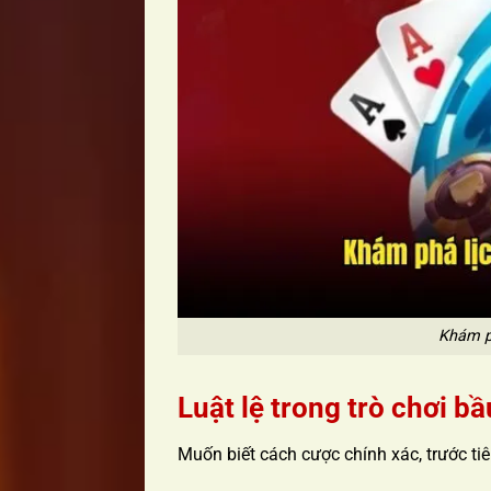
Khám ph
Luật lệ trong trò chơi b
Muốn biết cách cược chính xác, trước tiê