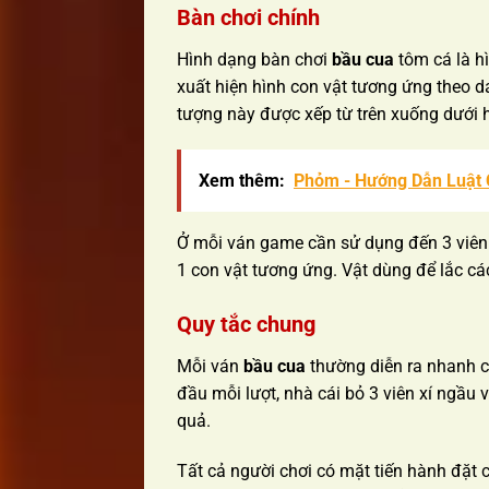
Bàn chơi chính
Hình dạng bàn chơi
bầu cua
tôm cá là h
xuất hiện hình con vật tương ứng theo 
tượng này được xếp từ trên xuống dưới h
Xem thêm:
Phỏm - Hướng Dẫn Luật 
Ở mỗi ván game cần sử dụng đến 3 viên 
1 con vật tương ứng. Vật dùng để lắc các 
Quy tắc chung
Mỗi ván
bầu cua
thường diễn ra nhanh c
đầu mỗi lượt, nhà cái bỏ 3 viên xí ngầu v
quả.
Tất cả người chơi có mặt tiến hành đặt 