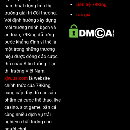
Liên hệ 79King
năm hoạt động trên thị
trường giải trí đổi thưởng.
Tác giả
Với định hướng xây dựng
môi trường minh bạch và
an toàn, 79King đã từng
bước khẳng định vị thế là
một trong những thương
hiệu được đông đảo cược
thủ châu Á tin tưởng. Tại
thị trường Việt Nam,
xjw.us.com
là website
chính thức của 79King,
cung cấp đầy đủ các sản
phẩm cá cược thể thao, live
casino, slot game, bắn cá
cùng nhiều dịch vụ trải
nghiệm chất lượng cho
người chơi.