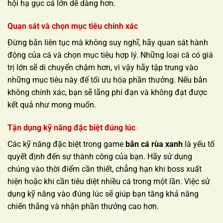
hội hạ gục cá lớn dễ dàng hơn.
Quan sát và chọn mục tiêu chính xác
Đừng bắn liên tục mà không suy nghĩ, hãy quan sát hành
động của cá và chọn mục tiêu hợp lý. Những loại cá có giá
trị lớn sẽ di chuyển chậm hơn, vì vậy hãy tập trung vào
những mục tiêu này để tối ưu hóa phần thưởng. Nếu bắn
không chính xác, bạn sẽ lãng phí đạn và không đạt được
kết quả như mong muốn.
Tận dụng kỹ năng đặc biệt đúng lúc
Các kỹ năng đặc biệt trong game
bắn cá rùa xanh
là yếu tố
quyết định đến sự thành công của bạn. Hãy sử dụng
chúng vào thời điểm cần thiết, chẳng hạn khi boss xuất
hiện hoặc khi cần tiêu diệt nhiều cá trong một lần. Việc sử
dụng kỹ năng vào đúng lúc sẽ giúp bạn tăng khả năng
chiến thắng và nhận phần thưởng cao hơn.