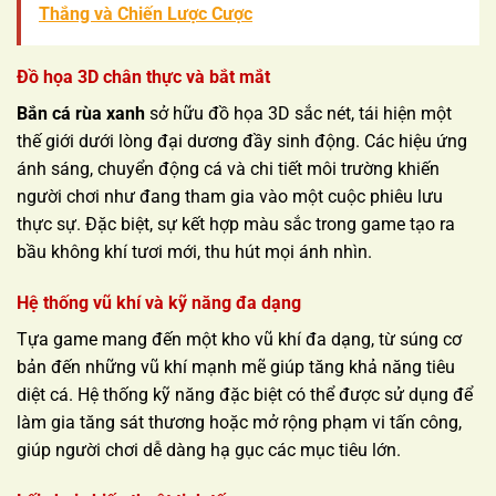
Thắng và Chiến Lược Cược
Đồ họa 3D chân thực và bắt mắt
Bắn cá rùa xanh
sở hữu đồ họa 3D sắc nét, tái hiện một
thế giới dưới lòng đại dương đầy sinh động. Các hiệu ứng
ánh sáng, chuyển động cá và chi tiết môi trường khiến
người chơi như đang tham gia vào một cuộc phiêu lưu
thực sự. Đặc biệt, sự kết hợp màu sắc trong game tạo ra
bầu không khí tươi mới, thu hút mọi ánh nhìn.
Hệ thống vũ khí và kỹ năng đa dạng
Tựa game mang đến một kho vũ khí đa dạng, từ súng cơ
bản đến những vũ khí mạnh mẽ giúp tăng khả năng tiêu
diệt cá. Hệ thống kỹ năng đặc biệt có thể được sử dụng để
làm gia tăng sát thương hoặc mở rộng phạm vi tấn công,
giúp người chơi dễ dàng hạ gục các mục tiêu lớn.