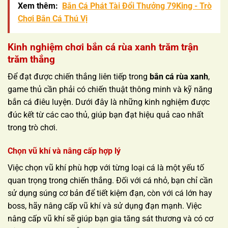
Xem thêm:
Bắn Cá Phát Tài Đổi Thưởng 79King - Trò
Chơi Bắn Cá Thú Vị
Kinh nghiệm chơi bắn cá rùa xanh trăm trận
trăm thắng
Để đạt được chiến thắng liên tiếp trong
bắn cá rùa xanh
,
game thủ cần phải có chiến thuật thông minh và kỹ năng
bắn cá điêu luyện. Dưới đây là những kinh nghiệm được
đúc kết từ các cao thủ, giúp bạn đạt hiệu quả cao nhất
trong trò chơi.
Chọn vũ khí và nâng cấp hợp lý
Việc chọn vũ khí phù hợp với từng loại cá là một yếu tố
quan trọng trong chiến thắng. Đối với cá nhỏ, bạn chỉ cần
sử dụng súng cơ bản để tiết kiệm đạn, còn với cá lớn hay
boss, hãy nâng cấp vũ khí và sử dụng đạn mạnh. Việc
nâng cấp vũ khí sẽ giúp bạn gia tăng sát thương và có cơ