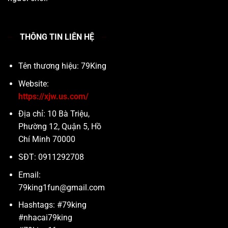
THÔNG TIN LIÊN HỆ
Tên thương hiệu: 79King
Website:
https://xjw.us.com/
Địa chỉ: 10 Bà Triệu,
Phường 12, Quận 5, Hồ
Chí Minh 70000
SĐT: 0911292708
Email:
79king1fun@gmail.com
Hashtags: #79king
#nhacai79king