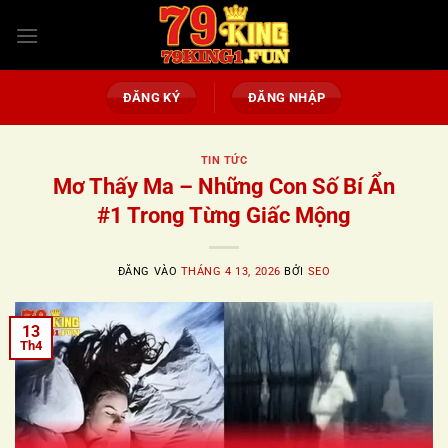
Bỏ
qua
nội
dung
ĐĂNG KÝ
ĐĂNG NHẬP
TIN TỨC
Mơ Thấy Ma – Những Con Số Bí Ẩn
#1 Trong Từng Giấc Mộng
ĐĂNG VÀO
THÁNG 4 13, 2026
BỞI
SEO
13
Th4