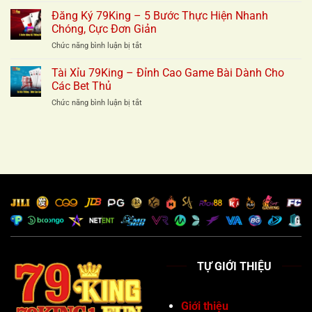
Đăng
Dẫn
Người
Nhập
Đăng Ký 79King – 5 Bước Thực Hiện Nhanh
Chi
Mới
79King
Tiết,
Chóng, Cực Đơn Giản
–
An
Chức năng bình luận bị tắt
ở
Những
Toàn,
Đăng
Điều
Nhanh
Ký
Tài Xỉu 79King – Đỉnh Cao Game Bài Dành Cho
Cơ
Chóng
79King
Bản
Các Bet Thủ
–
Mà
Chức năng bình luận bị tắt
ở
5
Bạn
Tài
Bước
Cần
Xỉu
Thực
Biết
79King
Hiện
–
Nhanh
Đỉnh
Chóng,
Cao
Cực
Game
Đơn
Bài
Giản
Dành
Cho
Các
Bet
Thủ
TỰ GIỚI THIỆU
Giới thiệu