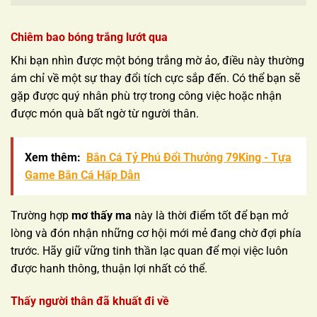
Chiêm bao bóng trắng lướt qua
Khi bạn nhìn được một bóng trắng mờ ảo, điều này thường
ám chỉ về một sự thay đổi tích cực sắp đến. Có thể bạn sẽ
gặp được quý nhân phù trợ trong công việc hoặc nhận
được món quà bất ngờ từ người thân.
Xem thêm:
Bắn Cá Tỷ Phú Đổi Thưởng 79King - Tựa
Game Bắn Cá Hấp Dẫn
Trường hợp
mơ thấy ma
này là thời điểm tốt để bạn mở
lòng và đón nhận những cơ hội mới mẻ đang chờ đợi phía
trước. Hãy giữ vững tinh thần lạc quan để mọi việc luôn
được hanh thông, thuận lợi nhất có thể.
Thấy người thân đã khuất đi về