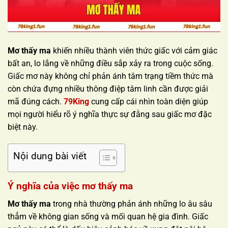
Mơ thấy ma
khiến nhiều thành viên thức giấc với cảm giác
bất an, lo lắng về những điều sắp xảy ra trong cuộc sống.
Giấc mơ này không chỉ phản ánh tâm trạng tiềm thức mà
còn chứa đựng nhiều thông điệp tâm linh cần được giải
mã đúng cách.
79King
cung cấp cái nhìn toàn diện giúp
mọi người hiểu rõ ý nghĩa thực sự đằng sau giấc mơ đặc
biệt này.
Nội dung bài viết
Ý nghĩa của việc mơ thấy ma
Mơ thấy ma
trong nhà thường phản ánh những lo âu sâu
thẳm về không gian sống và mối quan hệ gia đình. Giấc