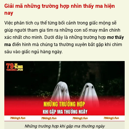
Giải mã những trường hợp nhìn thấy ma hiện
nay
Việc phân tích cụ thể từng bối cảnh trong giấc mộng sẽ
giúp người tham gia tìm ra những con số may mắn chính
xác nhất cho mình. Dưới đây là những trường hợp
mơ thấy
ma
điển hình mà chúng ta thường xuyên bắt gặp khi chìm
sâu vào giấc ngủ hàng ngày.
Những trường hợp khi gặp ma thường ngày