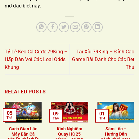
mơ đặc biệt này.
Tỷ Lệ Kèo Cá Cược 79King –
Tài Xỉu 79King – Đỉnh Cao
Hấp Dẫn Với Các Loại Odds
Game Bài Dành Cho Các Bet
Khủng
Thủ
RELATED POSTS
05
09
01
Th4
Th4
Th4
Cách Gian Lận
Kinh Nghiệm
Sâm Lốc –
Máy Bắn Cá
Quay Hũ 25
Hướng Dẫn