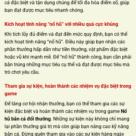
cá đặc biệt và tận dụng chúng để tối đa hóa điểm số, giúp
bạn đạt được mục tiêu nhanh chóng.
Kích hoạt tính năng “nổ hũ” với nhiều quà cực khủng
Khi tích lũy đủ điểm và đạt đến mức quy định, bạn có thể
kích hoạt tính năng “nổ hũ”. Điều này giúp bạn nhận các
phần thưởng hấp dẫn như tiền thưởng, vật phẩm đặc biệt
hoặc vũ khí mạnh mẽ. Để “nổ hũ” thành công, bạn cần phải
bắn trúng những mục tiêu cụ thể và đạt được mục tiêu mà
trò chơi yêu cầu.
Tham gia sự kiện, hoàn thành các nhiệm vụ đặc biệt trong
game
Để tăng cơ hội nhận thưởng, bạn có thể tham gia các sự
kiện đặc biệt và hoàn thành các nhiệm vụ trong game
Nổ
hũ bắn cá đổi thưởng
. Những sự kiện này không chỉ mang
lại phần thưởng giá trị mà còn giúp bạn nâng cao kỹ năng
bắn cá. Đừng quên tham gia vào các sự kiện hàng ngày