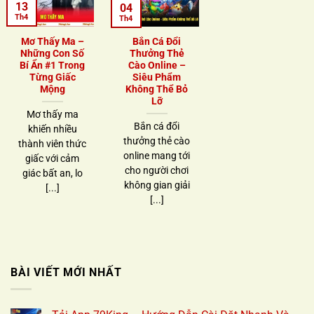
13
04
Th4
Th4
Mơ Thấy Ma –
Bắn Cá Đổi
Những Con Số
Thưởng Thẻ
Bí Ẩn #1 Trong
Cào Online –
Từng Giấc
Siêu Phẩm
Mộng
Không Thể Bỏ
Lỡ
Mơ thấy ma
Bắn cá đổi
khiến nhiều
thưởng thẻ cào
thành viên thức
online mang tới
giấc với cảm
cho người chơi
giác bất an, lo
không gian giải
[...]
[...]
BÀI VIẾT MỚI NHẤT